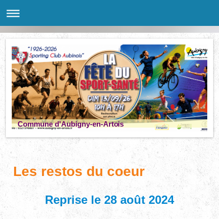
Commune d'Aubigny-en-Artois
Les restos du coeur
Reprise le 28 août 2024