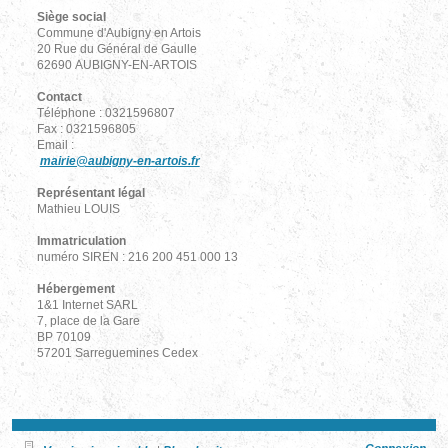
Siège social
Commune d'Aubigny en Artois
20 Rue du Général de Gaulle
62690 AUBIGNY-EN-ARTOIS
Contact
Téléphone : 0321596807
Fax : 0321596805
Email :
mairie@aubigny-en-artois.fr
Représentant légal
Mathieu LOUIS
Immatriculation
numéro SIREN : 216 200 451 000 13
Hébergement
1&1 Internet SARL
7, place de la Gare
BP 70109
57201 Sarreguemines Cedex