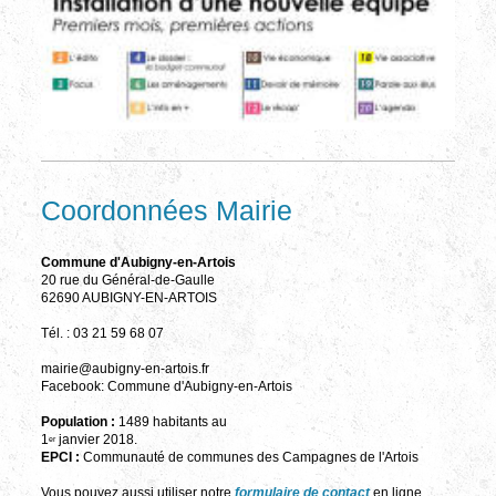
Coordonnées Mairie
Commune d'Aubigny-en-Artois
20 rue du Général-de-Gaulle
62690 AUBIGNY-EN-ARTOIS
Tél. : 03 21 59 68 07
mairie@aubigny-en-artois.fr
Facebook: Commune d'Aubigny-en-Artois
Population :
1489 habitants au
1
janvier 2018.
er
EPCI :
Communauté de communes des Campagnes de l'Artois
Vous pouvez aussi utiliser notre
formulaire de contact
en ligne.