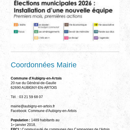
Coordonnées Mairie
Commune d'Aubigny-en-Artois
20 rue du Général-de-Gaulle
62690 AUBIGNY-EN-ARTOIS
Tél. : 03 21 59 68 07
mairie@aubigny-en-artois.fr
Facebook: Commune d'Aubigny-en-Artois
Population :
1489 habitants au
1
janvier 2018.
er
EPCI :
Communauté de communes des Campagnes de l'Artois