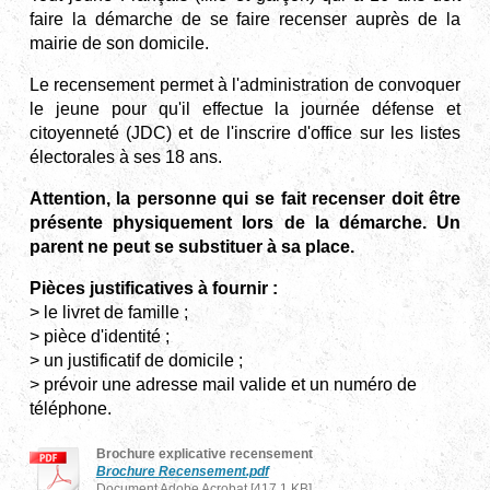
faire la démarche de se faire recenser auprès de la
mairie de son domicile.
Le recensement permet à l'administration de convoquer
le jeune pour qu'il effectue la journée défense et
citoyenneté (JDC) et de l'inscrire d'office sur les listes
électorales à ses 18 ans.
Attention, la personne qui se fait recenser doit être
présente physiquement lors de la démarche. Un
parent ne peut se substituer à sa place.
Pièces justificatives à fournir :
> le livret de famille ;
> pièce d'identité ;
> un justificatif de domicile ;
> prévoir une adresse mail valide et un numéro de
téléphone.
Brochure explicative recensement
Brochure Recensement.pdf
Document Adobe Acrobat [417.1 KB]