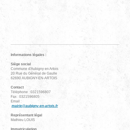
Informations légales :
Siège social
Commune d'Aubigny en Artois
20 Rue du Général de Gaulle
62690 AUBIGNY-EN-ARTOIS
Contact
Téléphone : 0321596807
Fax : 0321596805
Email :
mairie@aubigny-en-artois.fr
Représentant légal
Mathieu LOUIS
Immatriculation