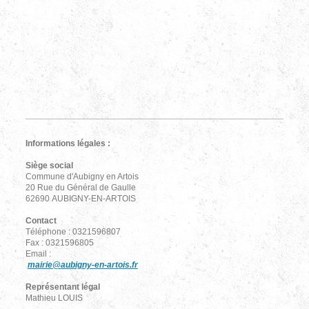
Informations légales :
Siège social
Commune d'Aubigny en Artois
20 Rue du Général de Gaulle
62690 AUBIGNY-EN-ARTOIS
Contact
Téléphone : 0321596807
Fax : 0321596805
Email :
mairie@aubigny-en-artois.fr
Représentant légal
Mathieu LOUIS