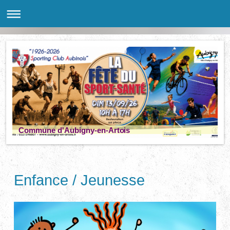
Commune d'Aubigny-en-Artois
Enfance / Jeunesse