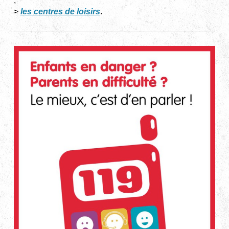
;
>
les centres de loisirs
.