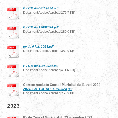
PV CM du 06112024.pdf
Document Adobe Acrobat [279.7 KB]
PV CM du 19092024.pdf
Document Adobe Acrobat [280.0 KB]
pv du 6 juin 2024.pdf
Document Adobe Acrobat [353.9 KB]
PV CM du 11042024.pdf
Document Adobe Acrobat [411.6 KB]
Compte rendu du Conseil Municipal du 11 avril 2024
2024_CR_CM_DU_11042024.pdf
Document Adobe Acrobat [258.9 KB]
2023
PV du Conseil Municipal du 23 novembre 2023