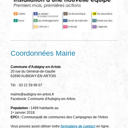
Coordonnées Mairie
Commune d'Aubigny-en-Artois
20 rue du Général-de-Gaulle
62690 AUBIGNY-EN-ARTOIS
Tél. : 03 21 59 68 07
mairie@aubigny-en-artois.fr
Facebook: Commune d'Aubigny-en-Artois
Population :
1489 habitants au
1
janvier 2018.
er
EPCI :
Communauté de communes des Campagnes de l'Artois
Vous pouvez aussi utiliser notre
formulaire de contact
en ligne.