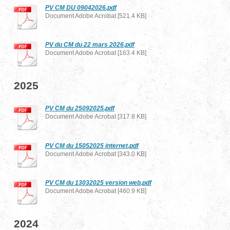
PV CM DU 09042026.pdf
Document Adobe Acrobat [521.4 KB]
PV du CM du 22 mars 2026.pdf
Document Adobe Acrobat [163.4 KB]
2025
PV CM du 25092025.pdf
Document Adobe Acrobat [317.8 KB]
PV CM du 15052025 internet.pdf
Document Adobe Acrobat [343.0 KB]
PV CM du 13032025 version web.pdf
Document Adobe Acrobat [460.9 KB]
2024