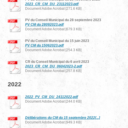
2023_CR_CM_DU_23112023.pdf
Document Adobe Acrobat [271.6 KB]
PV du Conseil Municipal du 28 septembre 2023
PV CM du 28092023.pdf
Document Adobe Acrobat [679.3 KB]
PV du Conseil Municipal du 15 juin 2023
PV CM du 15062023.pdf
Document Adobe Acrobat [254.3 KB]
CR du Conseil Municipal du 6 avril 2023
2023_CR_CM_DU_06042023-2.pdf
Document Adobe Acrobat [257.8 KB]
2022
2022_PV_CM_DU_24112022.pdf
Document Adobe Acrobat [244.0 KB]
Délibérations du CM du 15 septembre 2022[...]
Document Adobe Acrobat [949.3 KB]