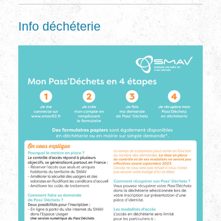
Info déchéterie