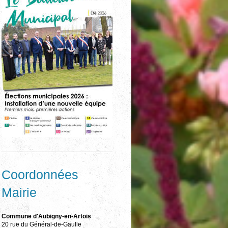
Coordonnées
Mairie
Commune d'Aubigny-en-Artois
20 rue du Général-de-Gaulle