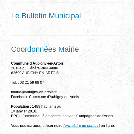
Le Bulletin Municipal
Coordonnées Mairie
Commune d'Aubigny-en-Artois
20 rue du Général-de-Gaulle
62690 AUBIGNY-EN-ARTOIS
Tél. : 03 21 59 68 07
mairie@aubigny-en-artois.fr
Facebook: Commune d'Aubigny-en-Artois
Population :
1489 habitants au
1
janvier 2018.
er
EPCI :
Communauté de communes des Campagnes de l'Artois
Vous pouvez aussi utiliser notre
formulaire de contact
en ligne.