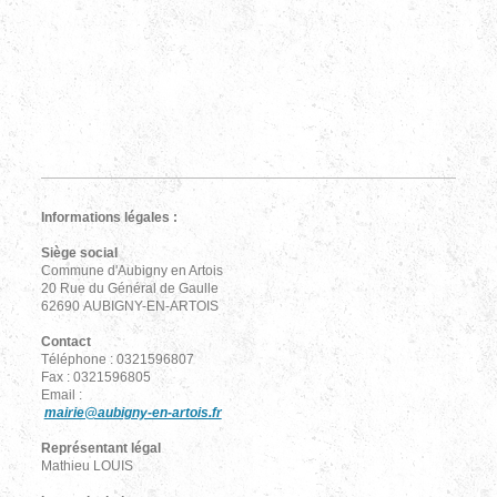
Informations légales :
Siège social
Commune d'Aubigny en Artois
20 Rue du Général de Gaulle
62690 AUBIGNY-EN-ARTOIS
Contact
Téléphone : 0321596807
Fax : 0321596805
Email :
mairie@aubigny-en-artois.fr
Représentant légal
Mathieu LOUIS