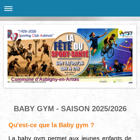
Commune d'Aubigny-en-Artois
BABY GYM - SAISON 2025/2026
Qu'est-ce que la Baby gym ?
La baby gym permet aux jeunes enfants de