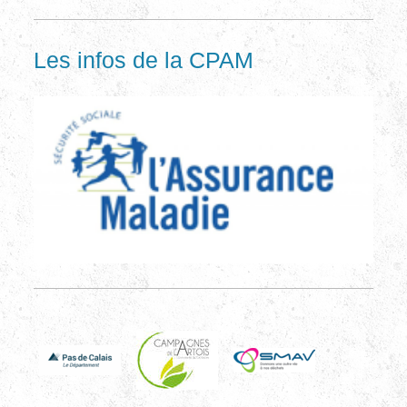
Les infos de la CPAM