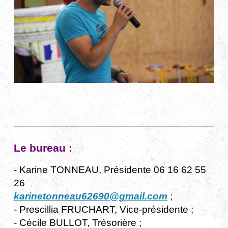
Le bureau :
- Karine TONNEAU, Présidente 06 16 62 55
26
karinetonneau62690@gmail.com
;
- Prescillia FRUCHART, Vice-présidente ;
- Cécile BULLOT, Trésorière ;