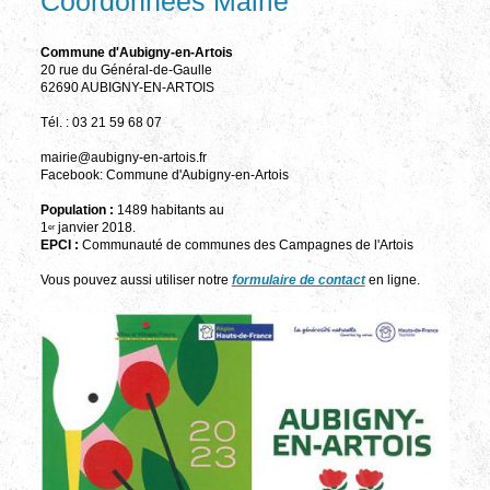
Coordonnées Mairie
Commune d'Aubigny-en-Artois
20 rue du Général-de-Gaulle
62690 AUBIGNY-EN-ARTOIS
Tél. : 03 21 59 68 07
mairie@aubigny-en-artois.fr
Facebook: Commune d'Aubigny-en-Artois
Population :
1489 habitants au
1
janvier 2018.
er
EPCI :
Communauté de communes des Campagnes de l'Artois
Vous pouvez aussi utiliser notre
formulaire de contact
en ligne.