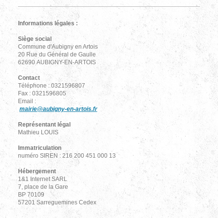
Informations légales :
Siège social
Commune d'Aubigny en Artois
20 Rue du Général de Gaulle
62690 AUBIGNY-EN-ARTOIS
Contact
Téléphone : 0321596807
Fax : 0321596805
Email :
mairie@aubigny-en-artois.fr
Représentant légal
Mathieu LOUIS
Immatriculation
numéro SIREN : 216 200 451 000 13
Hébergement
1&1 Internet SARL
7, place de la Gare
BP 70109
57201 Sarreguemines Cedex