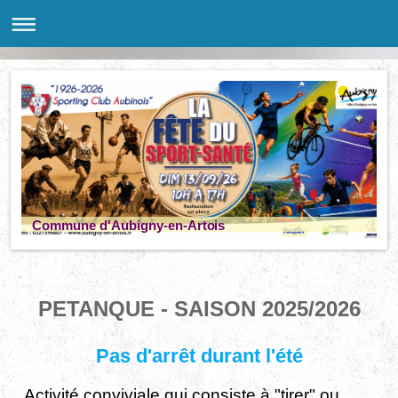
Commune d'Aubigny-en-Artois
PETANQUE - SAISON 2025/2026
Pas d'arrêt durant l'été
Activité conviviale qui consiste à "tirer" ou