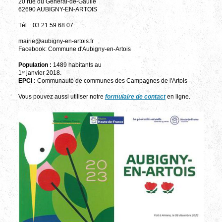
20 rue du Général-de-Gaulle
62690 AUBIGNY-EN-ARTOIS
Tél. : 03 21 59 68 07
mairie@aubigny-en-artois.fr
Facebook: Commune d'Aubigny-en-Artois
Population :
1489 habitants au
1
janvier 2018.
er
EPCI :
Communauté de communes des Campagnes de l'Artois
Vous pouvez aussi utiliser notre
formulaire de contact
en ligne.