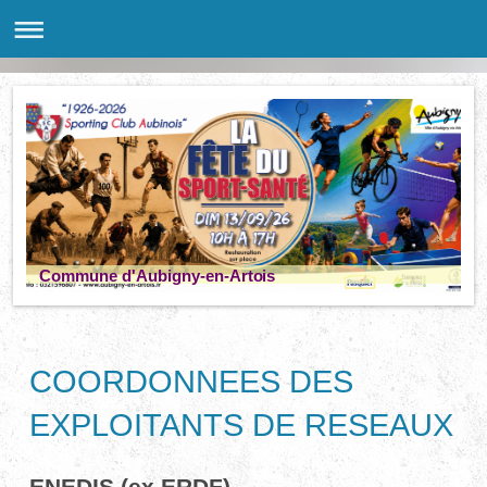
Commune d'Aubigny-en-Artois
COORDONNEES DES
EXPLOITANTS DE RESEAUX
ENEDIS (ex ERDF)