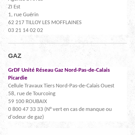
ZI Est
1, rue Guérin
62 217 TILLOY LES MOFFLAINES
03 21 14 02 02
GAZ
GrDF Unité Réseau Gaz Nord-Pas-de-Calais
Picardie
Cellule Travaux Tiers Nord-Pas-de-Calais Ouest
58, rue de Tourcoing
59 100 ROUBAIX
0 800 47 33 33 (N° vert en cas de manque ou
d'odeur de gaz)