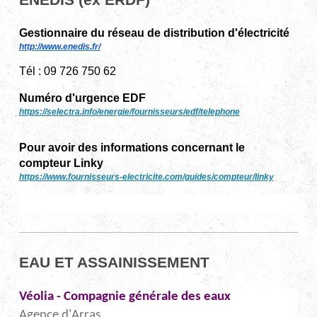
Gestionnaire du réseau de distribution d'électricité
http://www.enedis.fr/
Tél : 09 726 750 62
Numéro d'urgence EDF
https://selectra.info/energie/fournisseurs/edf/telephone
Pour avoir des informations concernant le
compteur Linky
https://www.fournisseurs-electricite.com/guides/compteur/linky
EAU ET ASSAINISSEMENT
Véolia - Compagnie générale des eaux
Agence d'Arras