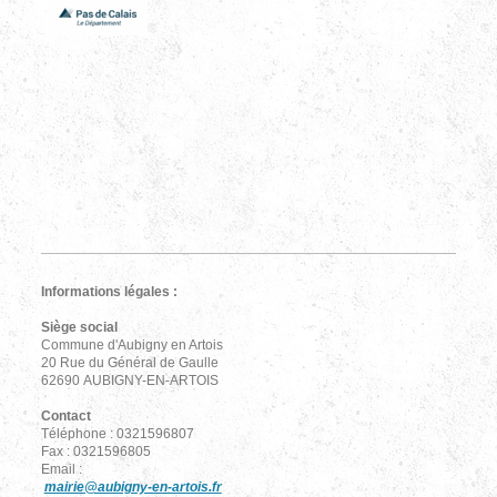
Informations légales :
Siège social
Commune d'Aubigny en Artois
20 Rue du Général de Gaulle
62690 AUBIGNY-EN-ARTOIS
Contact
Téléphone : 0321596807
Fax : 0321596805
Email :
mairie@aubigny-en-artois.fr