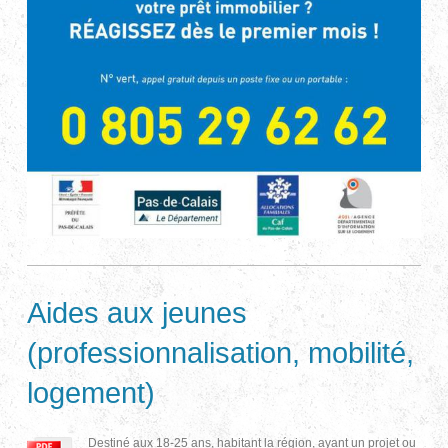
Aides aux jeunes
(professionnalisation, mobilité,
logement)
Destiné aux 18-25 ans, habitant la région, ayant un projet ou