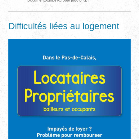
Document Adobe Acrobat [880.0 KB]
Difficultés liées au logement