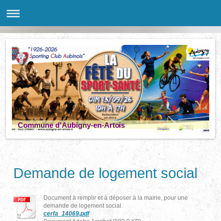
Commune d'Aubigny-en-Artois
Demande de logement social
Document à remplir et à déposer à la mairie, pour une
demande de logement social.
cerfa_14069.pdf