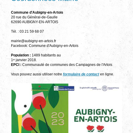
Commune d'Aubigny-en-Artois
20 rue du Général-de-Gaulle
62690 AUBIGNY-EN-ARTOIS
Tél. : 03 21 59 68 07
mairie@aubigny-en-artois.fr
Facebook: Commune d'Aubigny-en-Artois
Population :
1489 habitants au
1
janvier 2018.
er
EPCI :
Communauté de communes des Campagnes de l'Artois
Vous pouvez aussi utiliser notre
formulaire de contact
en ligne.