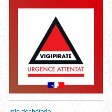
Info déchéterie