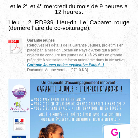
e
e
et le 2
et 4
mercredi du mois de 9 heures à
12 heures.
Lieu : 2 RD939 Lieu-dit Le Cabaret rouge
(derrière l'aire de co-voiturage).
Garantie jeunes
Retrouvez les détails de la Garantie Jeunes, projet mis en
place par la Mission Locale en Pays d'Artois qui a pour
objectif de conduire les jeunes de 18 à 25 ans en grande
précarité à s'installer de façon autonome dans la vie active.
Garantie Jeunes notice explicative Plaqu[...]
Document Adobe Acrobat [971.0 KB]