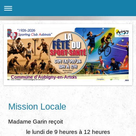
Commune d'Aubigny-en-Artois
Mission Locale
Madame Garin reçoit
le lundi de 9 heures à 12 heures