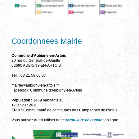
Coordonnées Mairie
Commune d'Aubigny-en-Artois
20 rue du Général-de-Gaulle
62690 AUBIGNY-EN-ARTOIS
Tél. : 03 21 59 68 07
mairie@aubigny-en-artois.fr
Facebook: Commune d'Aubigny-en-Artois
Population :
1489 habitants au
1
janvier 2018.
er
EPCI :
Communauté de communes des Campagnes de l'Artois
Vous pouvez aussi utiliser notre
formulaire de contact
en ligne.