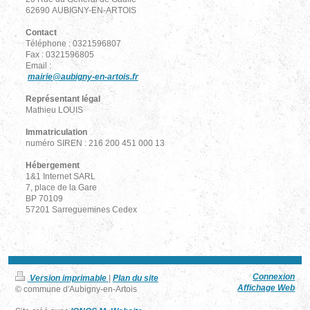
62690 AUBIGNY-EN-ARTOIS
Contact
Téléphone : 0321596807
Fax : 0321596805
Email :
mairie@aubigny-en-artois.fr
Représentant légal
Mathieu LOUIS
Immatriculation
numéro SIREN : 216 200 451 000 13
Hébergement
1&1 Internet SARL
7, place de la Gare
BP 70109
57201 Sarreguemines Cedex
Connexion
Version imprimable
|
Plan du site
Affichage Web
© commune d'Aubigny-en-Artois