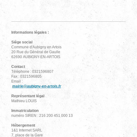
Informations légales :
Siège social
Commune d'Aubigny en Artois
20 Rue du Général de Gaulle
62690 AUBIGNY-EN-ARTOIS
Contact
Téléphone : 0321596807
Fax : 0321596805
Email :
mairie@aubigny-en-artois.fr
Représentant légal
Mathieu LOUIS
Immatriculation
numéro SIREN : 216 200 451 000 13
Hébergement
1&1 Internet SARL
7, place de la Gare