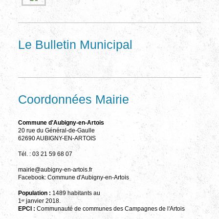
Le Bulletin Municipal
Coordonnées Mairie
Commune d'Aubigny-en-Artois
20 rue du Général-de-Gaulle
62690 AUBIGNY-EN-ARTOIS
Tél. : 03 21 59 68 07
mairie@aubigny-en-artois.fr
Facebook: Commune d'Aubigny-en-Artois
Population :
1489 habitants au
1
janvier 2018.
er
EPCI :
Communauté de communes des Campagnes de l'Artois