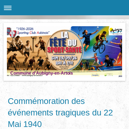
Commune d'Aubigny-en-Artois
Commémoration des
événements tragiques du 22
Mai 1940