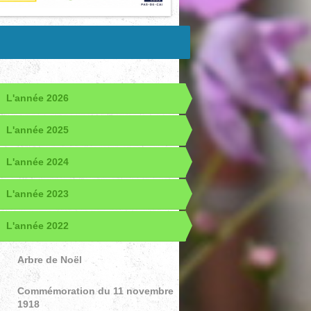
L'année 2026
L'année 2025
L'année 2024
L'année 2023
L'année 2022
Arbre de Noël
Commémoration du 11 novembre
1918