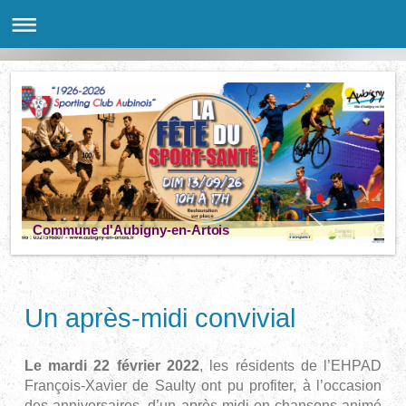
Commune d'Aubigny-en-Artois
Un après-midi convivial
Le mardi 22 février 2022
, les résidents de l’EHPAD
François-Xavier de Saulty ont pu profiter, à l’occasion
des anniversaires, d’un après-midi en chansons animé