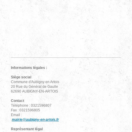
Informations légales :
Siège social
Commune d'Aubigny en Artois
20 Rue du Général de Gaulle
62690 AUBIGNY-EN-ARTOIS
Contact
Téléphone : 0321596807
Fax : 0321596805
Email :
mairie@aubigny-en-artois.fr
Représentant légal