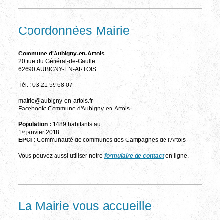
Coordonnées Mairie
Commune d'Aubigny-en-Artois
20 rue du Général-de-Gaulle
62690 AUBIGNY-EN-ARTOIS
Tél. : 03 21 59 68 07
mairie@aubigny-en-artois.fr
Facebook: Commune d'Aubigny-en-Artois
Population :
1489 habitants au
1
janvier 2018.
er
EPCI :
Communauté de communes des Campagnes de l'Artois
Vous pouvez aussi utiliser notre
formulaire de contact
en ligne.
La Mairie vous accueille