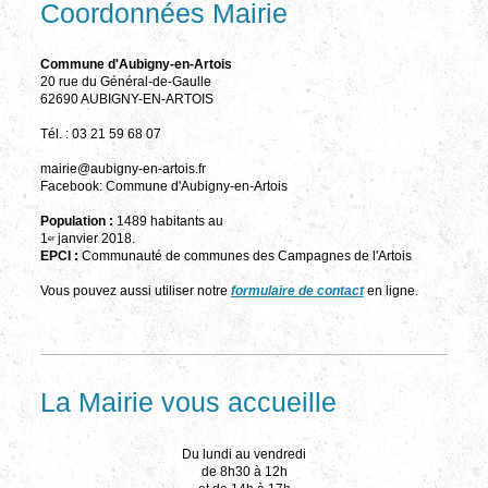
Coordonnées Mairie
Commune d'Aubigny-en-Artois
20 rue du Général-de-Gaulle
62690 AUBIGNY-EN-ARTOIS
Tél. : 03 21 59 68 07
mairie@aubigny-en-artois.fr
Facebook: Commune d'Aubigny-en-Artois
Population :
1489 habitants au
1
janvier 2018.
er
EPCI :
Communauté de communes des Campagnes de l'Artois
Vous pouvez aussi utiliser notre
formulaire de contact
en ligne.
La Mairie vous accueille
Du lundi au vendredi
de 8h30 à 12h