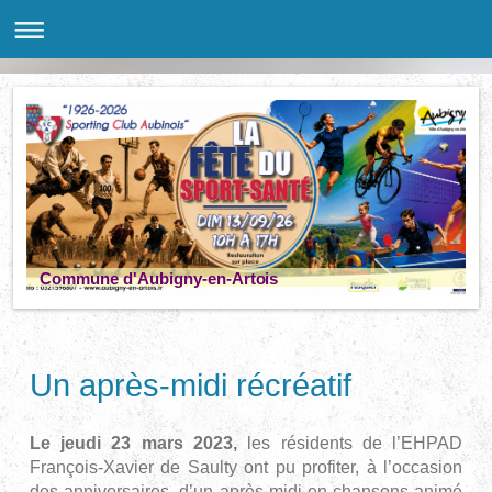
Commune d'Aubigny-en-Artois
Un après-midi récréatif
Le jeudi 23 mars 2023,
les résidents de l’EHPAD
François-Xavier de Saulty ont pu profiter, à l’occasion
des anniversaires, d’un après-midi en chansons animé