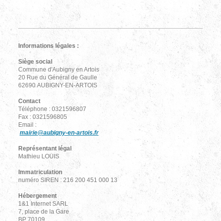
Informations légales :
Siège social
Commune d'Aubigny en Artois
20 Rue du Général de Gaulle
62690 AUBIGNY-EN-ARTOIS
Contact
Téléphone : 0321596807
Fax : 0321596805
Email :
mairie@aubigny-en-artois.fr
Représentant légal
Mathieu LOUIS
Immatriculation
numéro SIREN : 216 200 451 000 13
Hébergement
1&1 Internet SARL
7, place de la Gare
BP 70109