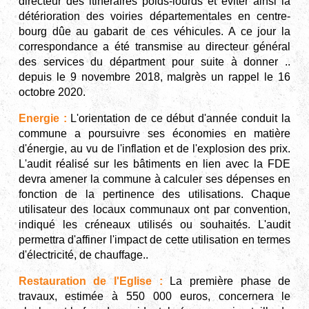
directeur des itinéraires poids-lourds et éviter ainsi la
détérioration des voiries départementales en centre-
bourg dûe au gabarit de ces véhicules. A ce jour la
correspondance a été transmise au directeur général
des services du départment pour suite à donner ..
depuis le 9 novembre 2018, malgrès un rappel le 16
octobre 2020.
Energie :
L'orientation de ce début d'année conduit la
commune a poursuivre ses économies en matière
d'énergie, au vu de l'inflation et de l'explosion des prix.
L'audit réalisé sur les bâtiments en lien avec la FDE
devra amener la commune à calculer ses dépenses en
fonction de la pertinence des utilisations. Chaque
utilisateur des locaux communaux ont par convention,
indiqué les créneaux utilisés ou souhaités. L'audit
permettra d'affiner l'impact de cette utilisation en termes
d'électricité, de chauffage..
Restauration de l'Eglise :
La première phase de
travaux, estimée à 550 000 euros, concernera le