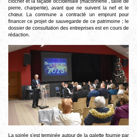
clocher et la façade occidentale (maconnerie , taille de
pierre, charpente), avant que ne suivent la nef et le
chœur. La commune a contracté un emprunt pour
financer ce projet de sauvegarde de ce patrimoine
; le
dossier de consultation des entreprises est en cours de
rédaction.
La soirée s'est terminée autour de la galette fournie par