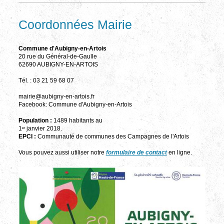
Coordonnées Mairie
Commune d'Aubigny-en-Artois
20 rue du Général-de-Gaulle
62690 AUBIGNY-EN-ARTOIS
Tél. : 03 21 59 68 07
mairie@aubigny-en-artois.fr
Facebook: Commune d'Aubigny-en-Artois
Population :
1489 habitants au
1
janvier 2018.
er
EPCI :
Communauté de communes des Campagnes de l'Artois
Vous pouvez aussi utiliser notre
formulaire de contact
en ligne.