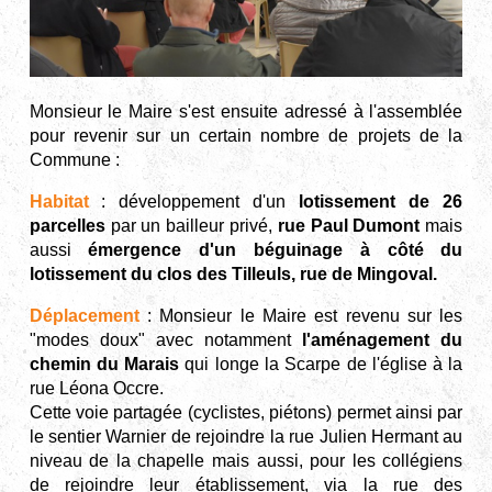
Monsieur le Maire s'est ensuite adressé à l'assemblée
pour revenir sur un certain nombre de projets de la
Commune :
Habitat
: développement d'un
lotissement de 26
parcelles
par un bailleur privé,
rue Paul Dumont
mais
aussi
émergence d'un béguinage à côté du
lotissement du clos des Tilleuls, rue de Mingoval.
Déplacement
: Monsieur le Maire est revenu sur les
"modes doux" avec notamment
l'aménagement du
chemin du Marais
qui longe la Scarpe de l'église à la
rue Léona Occre.
Cette voie partagée (cyclistes, piétons) permet ainsi par
le sentier Warnier de rejoindre la rue Julien Hermant au
niveau de la chapelle mais aussi, pour les collégiens
de rejoindre leur établissement, via la rue des