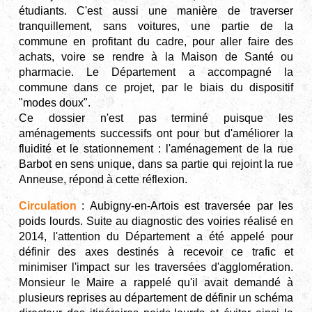
étudiants. C'est aussi une manière de traverser
tranquillement, sans voitures, une partie de la
commune en profitant du cadre, pour aller faire des
achats, voire se rendre à la Maison de Santé ou
pharmacie.
Le Département a accompagné la
commune dans ce projet, par le biais du dispositif
"modes doux".
Ce dossier n'est pas terminé puisque les
aménagements successifs ont pour but d'améliorer la
fluidité et le stationnement : l'aménagement de la rue
Barbot en sens unique, dans sa partie qui rejoint la rue
Anneuse, répond à cette réflexion.
Circulation
: Aubigny-en-Artois est traversée par les
poids lourds. Suite au diagnostic des voiries réalisé en
2014, l'attention du Département a été appelé pour
définir des axes destinés à recevoir ce trafic et
minimiser l'impact sur les traversées d'agglomération.
Monsieur le Maire a rappelé qu'il avait demandé à
plusieurs reprises au département de définir un schéma