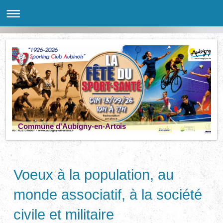
Commune d'Aubigny-en-Artois
Voeux à la population, au
monde associatif, à la société
civile et militaire