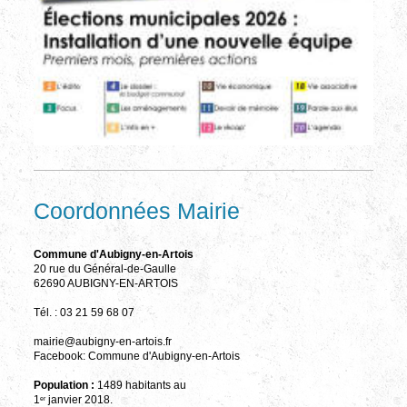
Coordonnées Mairie
Commune d'Aubigny-en-Artois
20 rue du Général-de-Gaulle
62690 AUBIGNY-EN-ARTOIS
Tél. : 03 21 59 68 07
mairie@aubigny-en-artois.fr
Facebook: Commune d'Aubigny-en-Artois
Population :
1489 habitants au
1
janvier 2018.
er