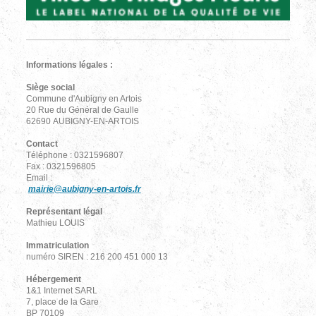
Informations légales :
Siège social
Commune d'Aubigny en Artois
20 Rue du Général de Gaulle
62690 AUBIGNY-EN-ARTOIS
Contact
Téléphone : 0321596807
Fax : 0321596805
Email :
mairie@aubigny-en-artois.fr
Représentant légal
Mathieu LOUIS
Immatriculation
numéro SIREN : 216 200 451 000 13
Hébergement
1&1 Internet SARL
7, place de la Gare
BP 70109