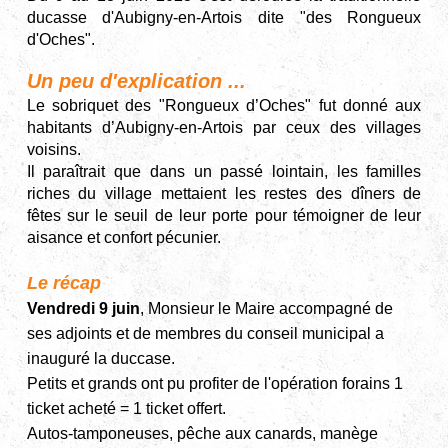
ducasse d'Aubigny-en-Artois dite "des Rongueux
d'Oches".
Un peu d'explication ...
Le sobriquet des "Rongueux d’Oches" fut donné aux
habitants d’Aubigny-en-Artois par ceux des villages
voisins.
Il paraîtrait que dans un passé lointain, les familles
riches du village mettaient les restes des dîners de
fêtes sur le seuil de leur porte pour témoigner de leur
aisance et confort pécunier.
Le récap
Vendredi 9 juin
, Monsieur le Maire accompagné de
ses adjoints et de membres du conseil municipal a
inauguré la duccase.
Petits et grands ont pu profiter de l'opération forains 1
ticket acheté = 1 ticket offert.
Autos-tamponeuses, pêche aux canards, manège