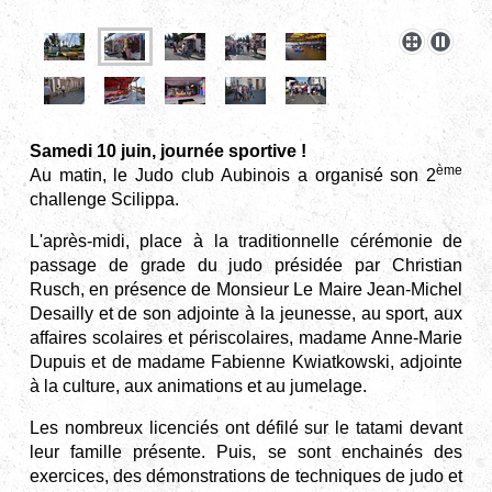
Samedi 10 juin, journée sportive !
ème
Au matin, le Judo club Aubinois a organisé son 2
challenge Scilippa.
L'après-midi, place à la traditionnelle cérémonie de
passage de grade du judo présidée par Christian
Rusch, en présence de Monsieur Le Maire Jean-Michel
Desailly et de son adjointe à la jeunesse, au sport, aux
affaires scolaires et périscolaires, madame Anne-Marie
Dupuis et de madame Fabienne Kwiatkowski, adjointe
à la culture, aux animations et au jumelage.
Les nombreux licenciés ont défilé sur le tatami devant
leur famille présente. Puis, se sont enchainés des
exercices, des démonstrations de techniques de judo et