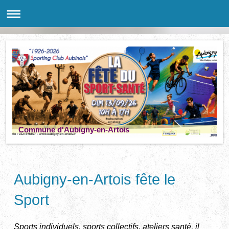
Commune d'Aubigny-en-Artois
Aubigny-en-Artois fête le
Sport
Sports individuels, sports collectifs, ateliers santé, il