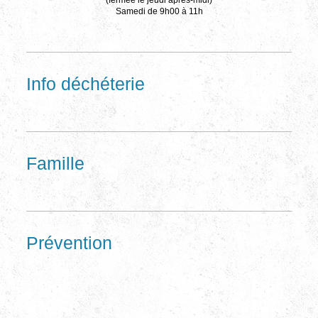
Samedi de 9h00 à 11h
Info déchéterie
Famille
Prévention