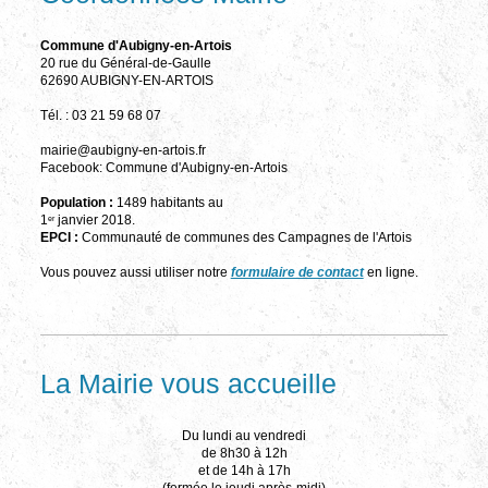
Commune d'Aubigny-en-Artois
20 rue du Général-de-Gaulle
62690 AUBIGNY-EN-ARTOIS
Tél. : 03 21 59 68 07
mairie@aubigny-en-artois.fr
Facebook: Commune d'Aubigny-en-Artois
Population :
1489 habitants au
1
janvier 2018.
er
EPCI :
Communauté de communes des Campagnes de l'Artois
Vous pouvez aussi utiliser notre
formulaire de contact
en ligne.
La Mairie vous accueille
Du lundi au vendredi
de 8h30 à 12h
et de 14h à 17h
(fermée le jeudi après-midi)