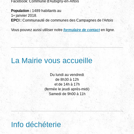
Facebook: Commune d'Aubigny-en-Artois
Population :
1489 habitants au
1
janvier 2018.
er
EPCI :
Communauté de communes des Campagnes de l'Artois
Vous pouvez aussi utiliser notre
formulaire de contact
en ligne.
La Mairie vous accueille
Du lundi au vendredi
de 8h30 à 12h
et de 14h à 17h
(fermée le jeudi après-midi)
Samedi de 9h00 à 11h
Info déchéterie