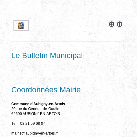
Le Bulletin Municipal
Coordonnées Mairie
Commune d'Aubigny-en-Artois
20 rue du Général-de-Gaulle
62690 AUBIGNY-EN-ARTOIS
Tél. : 03 21 59 68 07
mairie@aubigny-en-artois.fr