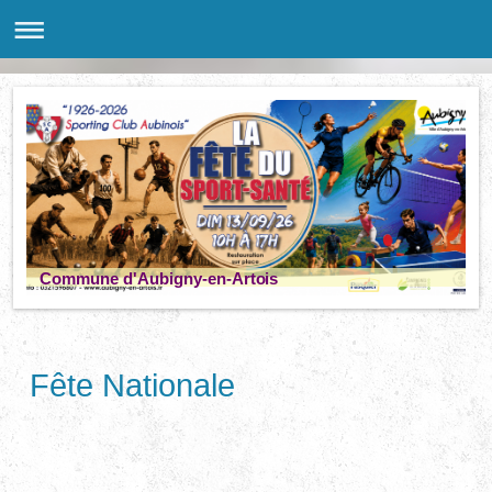
Commune d'Aubigny-en-Artois
Fête Nationale