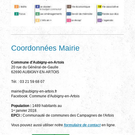
Coordonnées Mairie
Commune d'Aubigny-en-Artois
20 rue du Général-de-Gaulle
62690 AUBIGNY-EN-ARTOIS
Tél. : 03 21 59 68 07
mairie@aubigny-en-artois.fr
Facebook: Commune d'Aubigny-en-Artois
Population :
1489 habitants au
1
janvier 2018.
er
EPCI :
Communauté de communes des Campagnes de l'Artois
Vous pouvez aussi utiliser notre
formulaire de contact
en ligne.