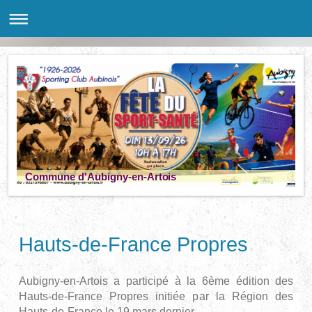
Commune d'Aubigny-en-Artois
Hauts-de-France Propres
Aubigny-en-Artois a participé à la 6ème édition des
Hauts-de-France Propres initiée par la Région des
Hauts-de-France le 19 mars dernier.