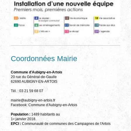
Coordonnées Mairie
Commune d'Aubigny-en-Artois
20 rue du Général-de-Gaulle
62690 AUBIGNY-EN-ARTOIS
Tél. : 03 21 59 68 07
mairie@aubigny-en-artois.fr
Facebook: Commune d'Aubigny-en-Artois
Population :
1489 habitants au
1
janvier 2018.
er
EPCI :
Communauté de communes des Campagnes de l'Artois