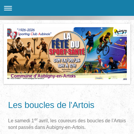
Commune d'Aubigny-en-Artois
Les boucles de l'Artois
er
Le samedi 1
avril, les coureurs des boucles de l'Artois
sont passés dans Aubigny-en-Artois.