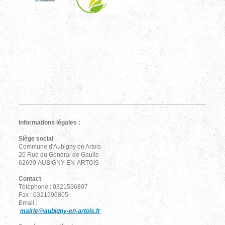
Informations légales :
Siège social
Commune d'Aubigny en Artois
20 Rue du Général de Gaulle
62690 AUBIGNY-EN-ARTOIS
Contact
Téléphone : 0321596807
Fax : 0321596805
Email :
mairie@aubigny-en-artois.fr