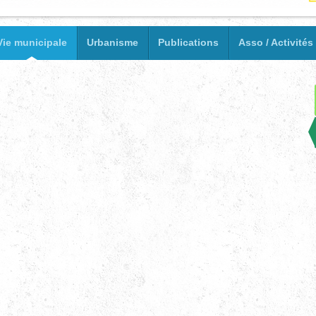
Vie municipale
Urbanisme
Publications
Asso / Activités