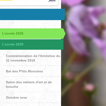
L'année 2026
L'année 2025
Commémoration de l'Armistice du
11 novembre 1918
Bal des P'tits Monstres
Salon des métiers d'art et de
bouche
Octobre rose