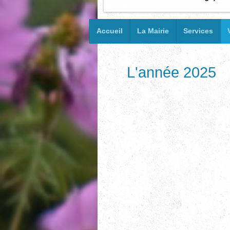
Accueil
La Mairie
Services
L'année 2025