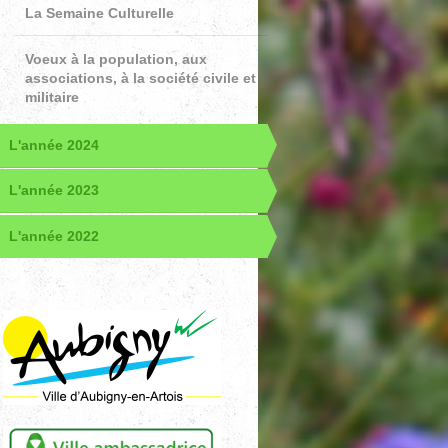
La Semaine Culturelle
Voeux à la population, aux
associations, à la société civile et
militaire
L'année 2024
L'année 2023
L'année 2022