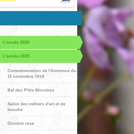
L'année 2026
L'année 2025
Commémoration de l'Armistice du
11 novembre 1918
Bal des P'tits Monstres
Salon des métiers d'art et de
bouche
Octobre rose