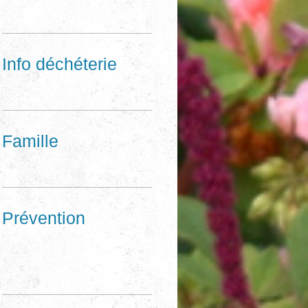
Info déchéterie
Famille
Prévention