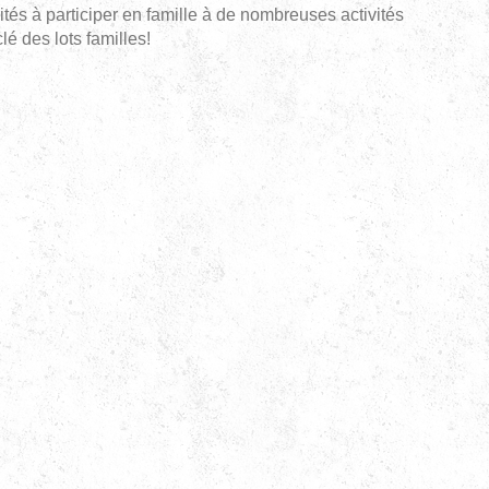
nvités à participer en famille à de nombreuses activités
lé des lots familles!