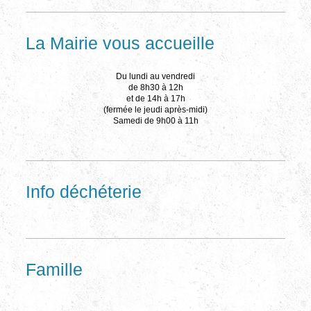
La Mairie vous accueille
Du lundi au vendredi
de 8h30 à 12h
et de 14h à 17h
(fermée le jeudi après-midi)
Samedi de 9h00 à 11h
Info déchéterie
Famille