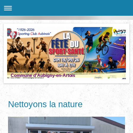
Commune d'Aubigny-en-Artois
Nettoyons la nature