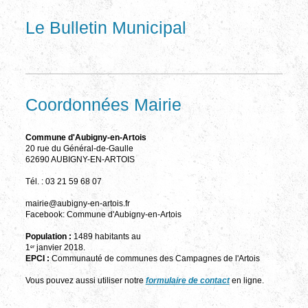
Le Bulletin Municipal
Coordonnées Mairie
Commune d'Aubigny-en-Artois
20 rue du Général-de-Gaulle
62690 AUBIGNY-EN-ARTOIS
Tél. : 03 21 59 68 07
mairie@aubigny-en-artois.fr
Facebook: Commune d'Aubigny-en-Artois
Population :
1489 habitants au
1
janvier 2018.
er
EPCI :
Communauté de communes des Campagnes de l'Artois
Vous pouvez aussi utiliser notre
formulaire de contact
en ligne.