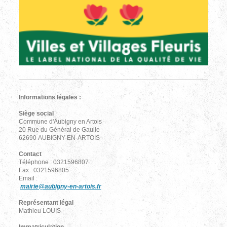
Informations légales :
Siège social
Commune d'Aubigny en Artois
20 Rue du Général de Gaulle
62690 AUBIGNY-EN-ARTOIS
Contact
Téléphone : 0321596807
Fax : 0321596805
Email :
mairie@aubigny-en-artois.fr
Représentant légal
Mathieu LOUIS
Immatriculation